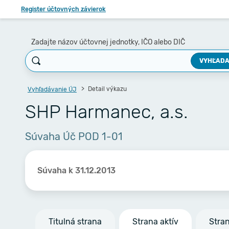
Register účtovných závierok
Zadajte názov účtovnej jednotky, IČO alebo DIČ
VYHĽADA
Detail výkazu
Vyhľadávanie ÚJ
SHP Harmanec, a.s.
Súvaha Úč POD 1-01
Súvaha k 31.12.2013
Titulná strana
Strana aktív
Stra