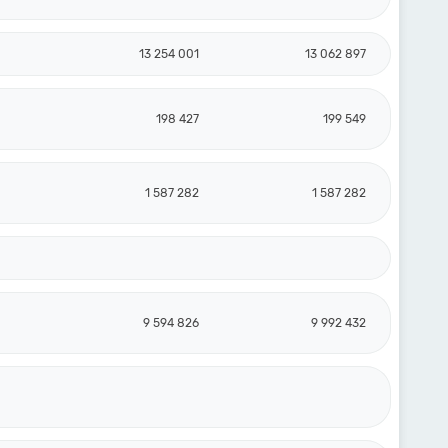
13 254 001
13 062 897
198 427
199 549
1 587 282
1 587 282
9 594 826
9 992 432