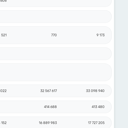
 606
 521
770
9 173
 022
32 567 617
33 098 940
414 688
413 480
4 152
16 889 983
17 727 205