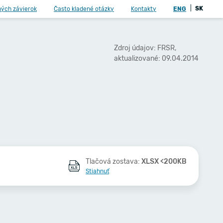
|
SK
ných závierok
Často kladené otázky
Kontakty
ENG
Zdroj údajov: FRSR,
aktualizované: 09.04.2014
Tlačová zostava:
XLSX <200KB
Stiahnuť