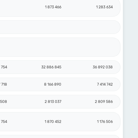
1 873 466
1 283 634
 754
32 886 845
36 892 038
7 718
8 166 890
7 414 742
 508
2 813 037
2 809 586
1 754
1 870 452
1 176 506