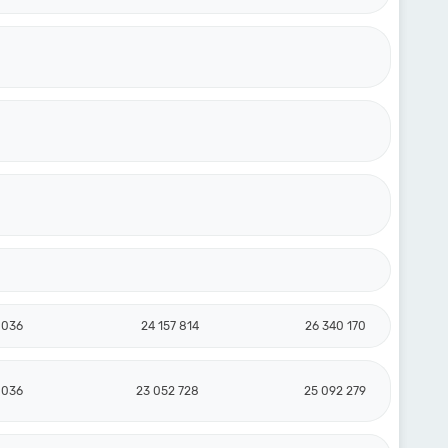
 036
24 157 814
26 340 170
 036
23 052 728
25 092 279