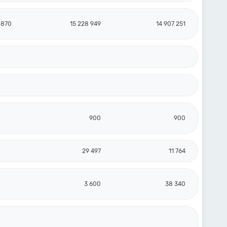
 870
15 228 949
14 907 251
900
900
29 497
11 764
3 600
38 340