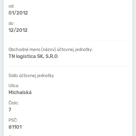
od:
01/2012
do:
12/2012
Obchodné meno (názov) účtovnej jednotky:
TN logistica SK, S.R.O
Sídlo účtovnej jednotky
Ulica:
Michalská
Číslo:
7
PSČ:
81101