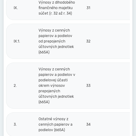
Výnosy z dlhodobého
IX.
finančného majetku
31
súčet (r. 32 až r. 34)
Výnosy z cenných
papierov a podielov
IX.1.
od prepojených
32
účtovných jednotiek
(665A)
Výnosy z cenných
papierov a podielov v
podielovej účasti
2.
okrem výnosov
33
prepojených
účtovných jednotiek
(665A)
Ostatné výnosy z
3.
cenných papierov a
34
podielov (665A)