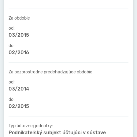
Za obdobie
od:
03/2015
do:
02/2016
Za bezprostredne predchádzajúce obdobie
od:
03/2014
do:
02/2015
Typ účtovnej jednotky:
Podnikateľský subjekt účtujúci v sústave