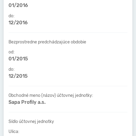
01/2016
do:
12/2016
Bezprostredne predchádzajúce obdobie
od:
01/2015
do:
12/2015
Obchodné meno (názov) účtovnej jednotky:
Sapa Profily a.s.
Sídlo účtovnej jednotky
Ulica: