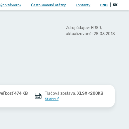
|
SK
ných závierok
Často kladené otázky
Kontakty
ENG
Zdroj údajov: FRSR,
aktualizované: 28.03.2018
veľkosť 474 KB
Tlačová zostava:
XLSX <200KB
Stiahnuť