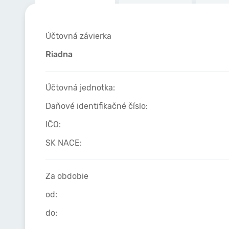
Účtovná závierka
Riadna
Účtovná jednotka:
Daňové identifikačné číslo:
IČO:
SK NACE:
Za obdobie
od:
do: