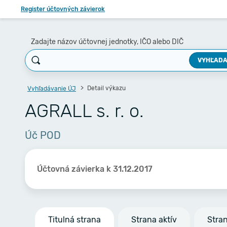
Register účtovných závierok
Zadajte názov účtovnej jednotky, IČO alebo DIČ
VYHĽADA
Detail výkazu
Vyhľadávanie ÚJ
AGRALL s. r. o.
Úč POD
Účtovná závierka k 31.12.2017
Titulná strana
Strana aktív
Stra