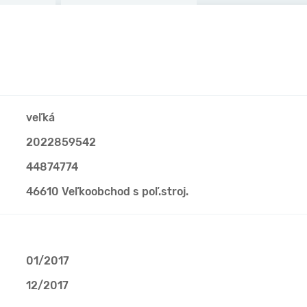
veľká
2022859542
44874774
46610 Veľkoobchod s poľ.stroj.
01/2017
12/2017