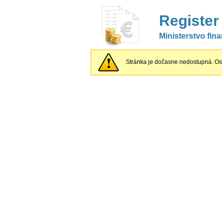
Register
Ministerstvo fin
Stránka je dočasne nedostupná. Os