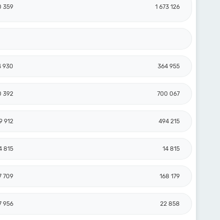
0 359
1 673 126
4 930
364 955
0 392
700 067
9 912
494 215
4 815
14 815
7 709
168 179
7 956
22 858