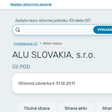
Register účtovných závierok
Zadajte názov účtovnej jednotky, IČO alebo DIČ
VYHĽADA
Detail výkazu
Vyhľadávanie ÚJ
ALU SLOVAKIA, s.r.o.
Úč POD
Účtovná závierka k 31.12.2017
Titulná strana
Strana aktív
Stra