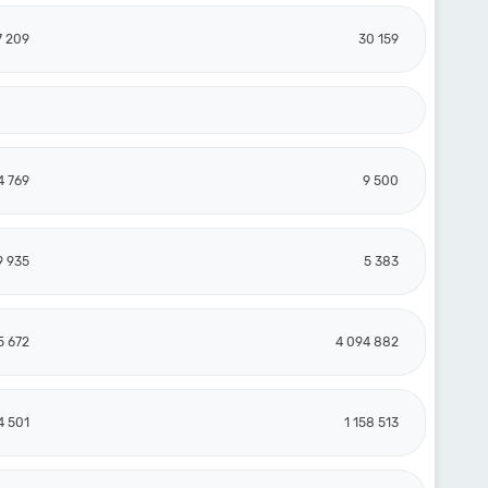
7 209
30 159
4 769
9 500
9 935
5 383
5 672
4 094 882
4 501
1 158 513