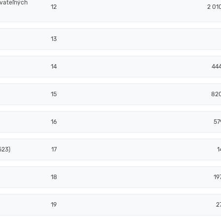
ovateľných
12
2 01
13
14
44
15
82
16
57
523)
17
1
18
19
19
2