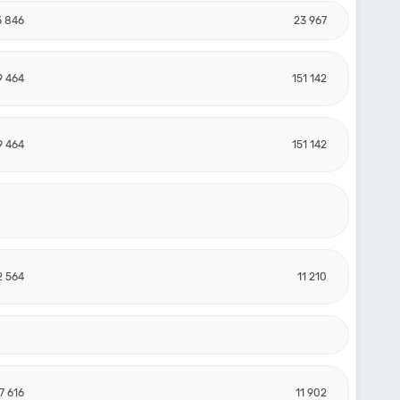
5 846
23 967
9 464
151 142
9 464
151 142
2 564
11 210
7 616
11 902