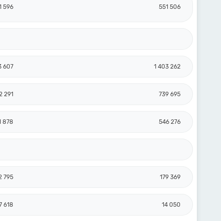
1 596
551 506
3 607
1 403 262
2 291
739 695
1 878
546 276
2 795
179 369
7 618
14 050