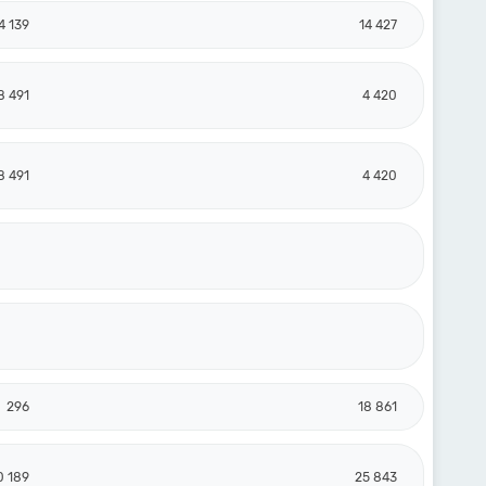
4 139
14 427
8 491
4 420
8 491
4 420
296
18 861
0 189
25 843