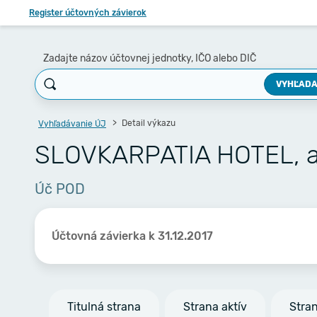
Register účtovných závierok
Zadajte názov účtovnej jednotky, IČO alebo DIČ
VYHĽADA
Detail výkazu
Vyhľadávanie ÚJ
SLOVKARPATIA HOTEL, a
Úč POD
Účtovná závierka k 31.12.2017
Titulná strana
Strana aktív
Stra