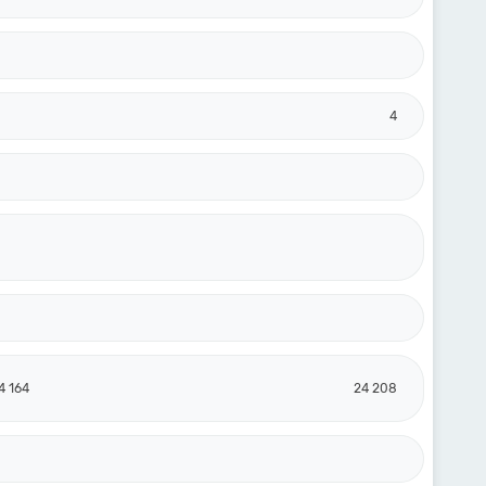
4
4 164
24 208