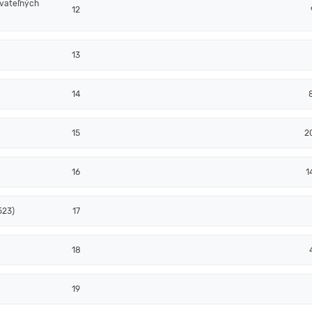
ovateľných
12
13
14
15
2
16
1
523)
17
18
19