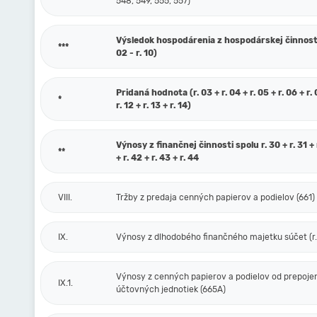
548, 549, 555, 557)
Výsledok hospodárenia z hospodárskej činnosti 
***
02 - r. 10)
Pridaná hodnota (r. 03 + r. 04 + r. 05 + r. 06 + r. 0
*
r. 12 + r. 13 + r. 14)
Výnosy z finančnej činnosti spolu r. 30 + r. 31 + r
**
+ r. 42 + r. 43 + r. 44
VIII.
Tržby z predaja cenných papierov a podielov (661)
IX.
Výnosy z dlhodobého finančného majetku súčet (r. 
Výnosy z cenných papierov a podielov od prepoje
IX.1.
účtovných jednotiek (665A)