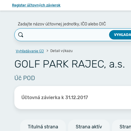
Register účtovných závierok
Zadajte názov účtovnej jednotky, IČO alebo DIČ
VYHĽADA
Detail výkazu
Vyhľadávanie ÚJ
GOLF PARK RAJEC, a.s.
Úč POD
Účtovná závierka k 31.12.2017
Titulná strana
Strana aktív
Stra