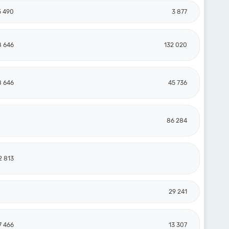
5 490
3 877
8 646
132 020
8 646
45 736
86 284
2 813
29 241
7 466
13 307