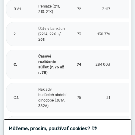
Peniaze (211,
B.V.1.
72
3 117
213, 21X)
Účty v bankách
2.
(221A, 22X +/-
73
130 776
261)
Časové
rozlíšenie
C.
74
284 003
súčet (r. 75 až
r. 78)
Náklady
budúcich období
C.1.
75
21
dlhodobé (381A,
382A)
Náklady
🍪
Môžeme, prosím, používať cookies?
budúcich období
2.
76
10 936
krátkodobé