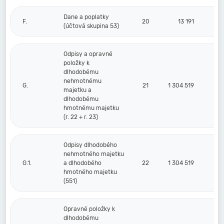
Dane a poplatky
F.
20
13 191
(účtová skupina 53)
Odpisy a opravné
položky k
dlhodobému
nehmotnému
G.
21
1 304 519
majetku a
dlhodobému
hmotnému majetku
(r. 22 + r. 23)
Odpisy dlhodobého
nehmotného majetku
G.1.
a dlhodobého
22
1 304 519
hmotného majetku
(551)
Opravné položky k
dlhodobému