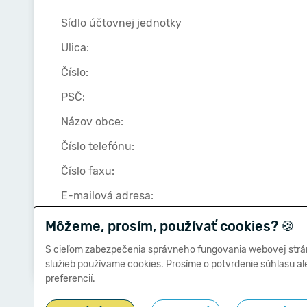
Sídlo účtovnej jednotky
Ulica:
Číslo:
PSČ:
Názov obce:
Číslo telefónu:
Číslo faxu:
E-mailová adresa:
Môžeme, prosím, používať cookies?
🍪
Zostavená dňa:
S cieľom zabezpečenia správneho fungovania webovej strá
služieb používame cookies. Prosíme o potvrdenie súhlasu a
preferencií.