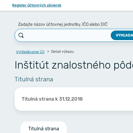
Register účtovných závierok
Zadajte názov účtovnej jednotky, IČO alebo DIČ
VYHĽADA
Detail výkazu
Vyhľadávanie ÚJ
Inštitút znalostného pôd
Titulná strana
Titulná strana k 31.12.2018
Titulná strana