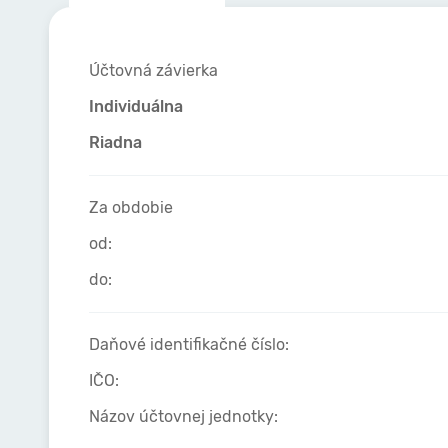
Účtovná závierka
Individuálna
Riadna
Za obdobie
od:
do:
Daňové identifikačné číslo:
IČO:
Názov účtovnej jednotky: