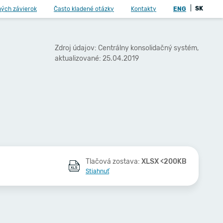
|
SK
ných závierok
Často kladené otázky
Kontakty
ENG
Zdroj údajov: Centrálny konsolidačný systém,
aktualizované: 25.04.2019
Tlačová zostava:
XLSX <200KB
Stiahnuť