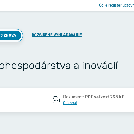
Čo je register účtov
ROZŠÍRENÉ VYHĽADÁVANIE
J ZNOVA
ohospodárstva a inovácií
Dokument:
PDF veľkosť 295 KB
Stiahnuť