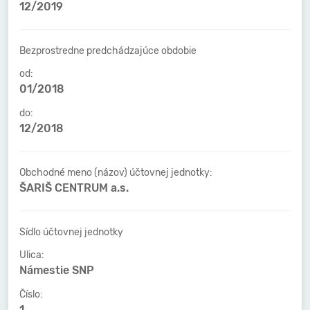
12/2019
Bezprostredne predchádzajúce obdobie
od:
01/2018
do:
12/2018
Obchodné meno (názov) účtovnej jednotky:
ŠARIŠ CENTRUM a.s.
Sídlo účtovnej jednotky
Ulica:
Námestie SNP
Číslo:
1