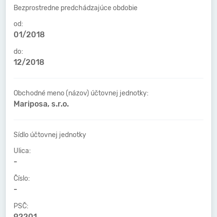
Bezprostredne predchádzajúce obdobie
od:
01/2018
do:
12/2018
Obchodné meno (názov) účtovnej jednotky:
Mariposa, s.r.o.
Sídlo účtovnej jednotky
Ulica:
-
Číslo:
-
PSČ:
92201