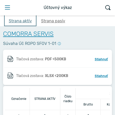
Účtovný výkaz
Strana aktív
Strana pasív
COMORRA SERVIS
Súvaha Úč ROPO SFOV 1-01
Tlačová zostava:
PDF <500KB
Stiahnuť
Tlačová zostava:
XLSX <200KB
Stiahnuť
201
Číslo
Označenie
STRANA AKTÍV
riadku
Brutto
Korek