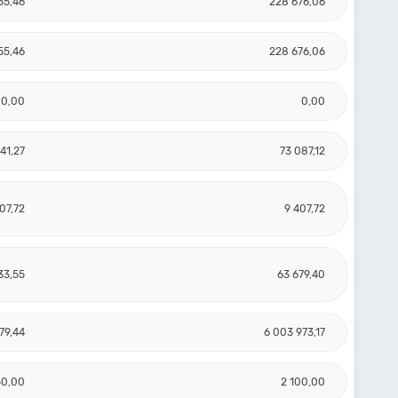
55,46
228 676,06
55,46
228 676,06
0,00
0,00
41,27
73 087,12
07,72
9 407,72
33,55
63 679,40
79,44
6 003 973,17
50,00
2 100,00