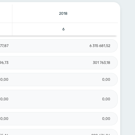
2018
6
77,87
6 315 681,52
96,73
301 763,18
0,00
0,00
0,00
0,00
0,00
0,00