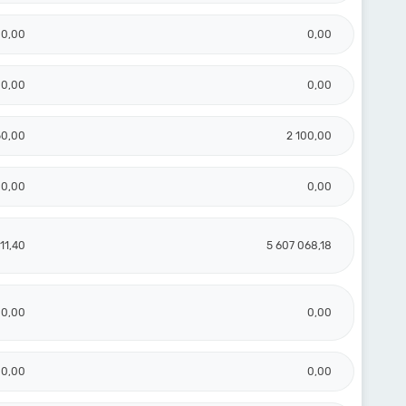
0,00
0,00
0,00
0,00
50,00
2 100,00
0,00
0,00
11,40
5 607 068,18
0,00
0,00
0,00
0,00