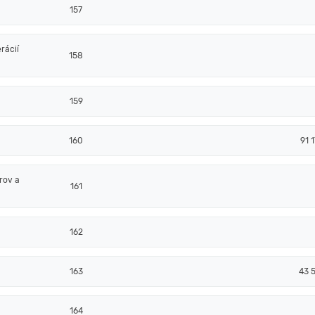
157
rácií
158
159
160
91 
rov a
161
162
163
43 5
164