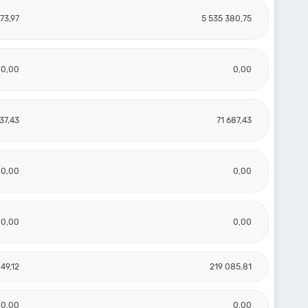
73,97
5 535 380,75
0,00
0,00
37,43
71 687,43
0,00
0,00
0,00
0,00
49,12
219 085,81
0,00
0,00