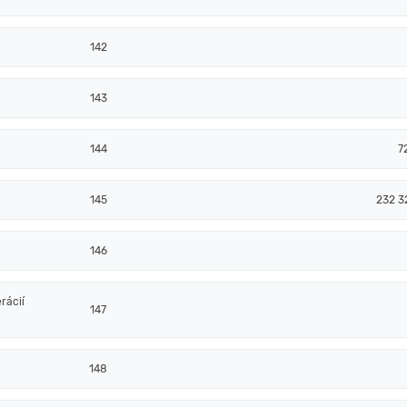
142
143
144
7
145
232 3
146
rácií
147
148