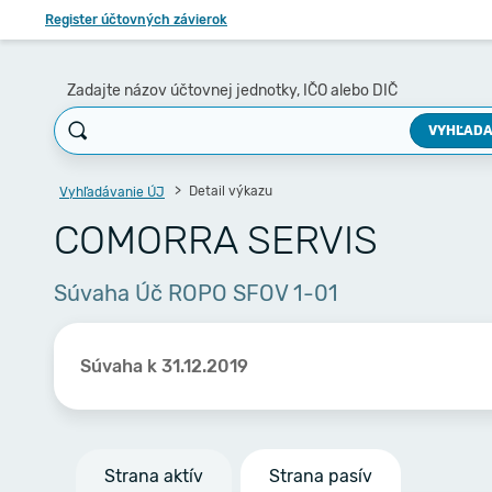
Register účtovných závierok
Zadajte názov účtovnej jednotky, IČO alebo DIČ
VYHĽADA
Detail výkazu
Vyhľadávanie ÚJ
COMORRA SERVIS
Súvaha Úč ROPO SFOV 1-01
Súvaha k 31.12.2019
Strana aktív
Strana pasív