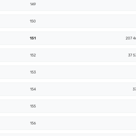
149
150
151
207 4
152
37 5
153
154
3
155
156