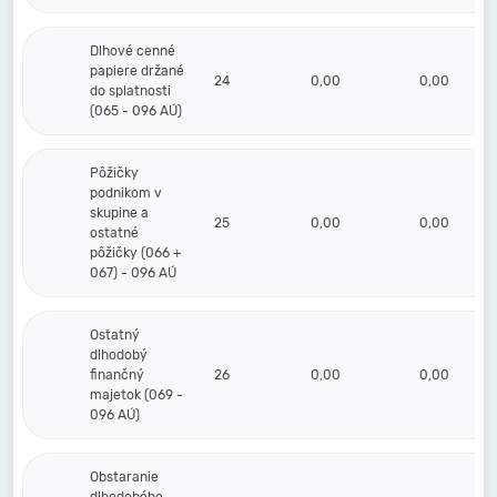
Dlhové cenné
papiere držané
24
0,00
0,00
do splatnosti
(065 - 096 AÚ)
Pôžičky
podnikom v
skupine a
25
0,00
0,00
ostatné
pôžičky (066 +
067) - 096 AÚ
Ostatný
dlhodobý
finančný
26
0,00
0,00
majetok (069 -
096 AÚ)
Obstaranie