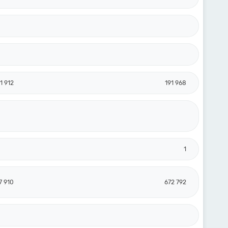
1 912
191 968
1
7 910
672 792