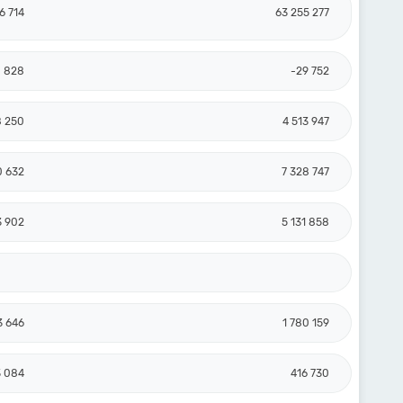
6 714
63 255 277
8 828
-29 752
8 250
4 513 947
0 632
7 328 747
3 902
5 131 858
3 646
1 780 159
3 084
416 730