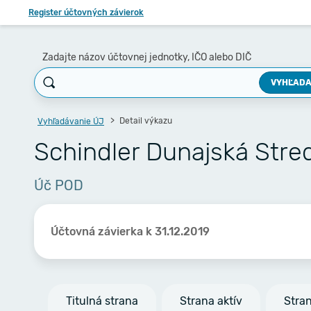
Register účtovných závierok
Zadajte názov účtovnej jednotky, IČO alebo DIČ
VYHĽADA
Detail výkazu
Vyhľadávanie ÚJ
Schindler Dunajská Stred
Úč POD
Účtovná závierka k 31.12.2019
Titulná strana
Strana aktív
Stra