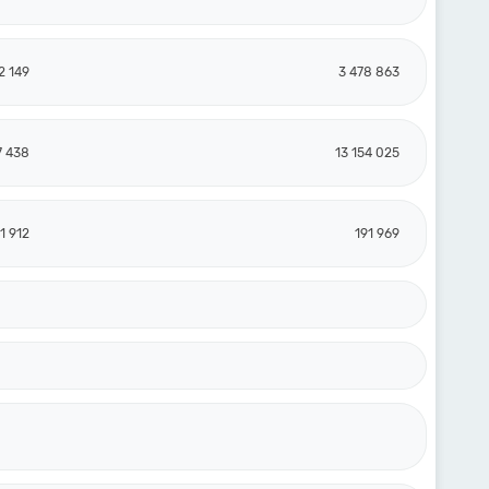
2 149
3 478 863
7 438
13 154 025
1 912
191 969