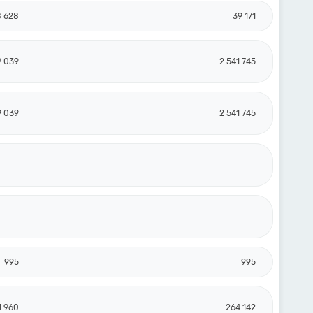
8 628
39 171
9 039
2 541 745
9 039
2 541 745
995
995
1 960
264 142