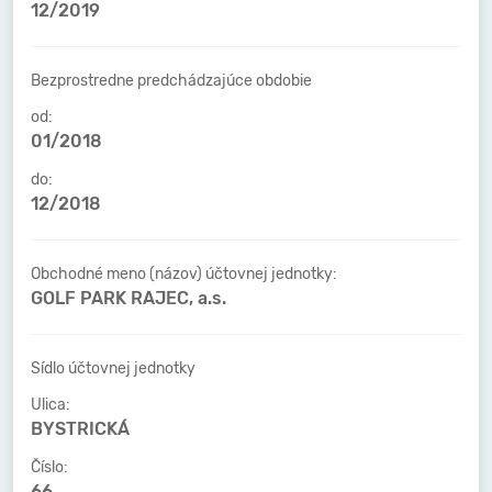
12/2019
Bezprostredne predchádzajúce obdobie
od:
01/2018
do:
12/2018
Obchodné meno (názov) účtovnej jednotky:
GOLF PARK RAJEC, a.s.
Sídlo účtovnej jednotky
Ulica:
BYSTRICKÁ
Číslo:
66