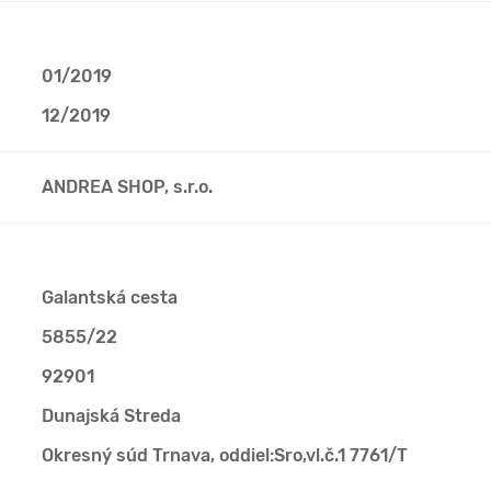
01/2019
12/2019
ANDREA SHOP, s.r.o.
Galantská cesta
5855/22
92901
Dunajská Streda
Okresný súd Trnava, oddiel:Sro,vl.č.1 7761/T