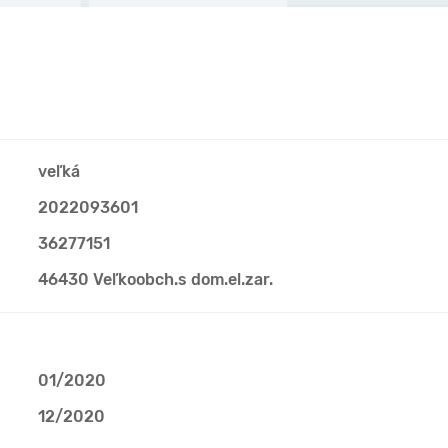
veľká
2022093601
36277151
46430 Veľkoobch.s dom.el.zar.
01/2020
12/2020