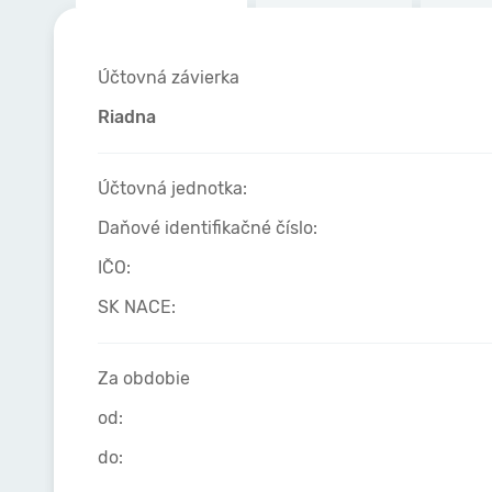
Účtovná závierka
Riadna
Účtovná jednotka:
Daňové identifikačné číslo:
IČO:
SK NACE:
Za obdobie
od:
do: