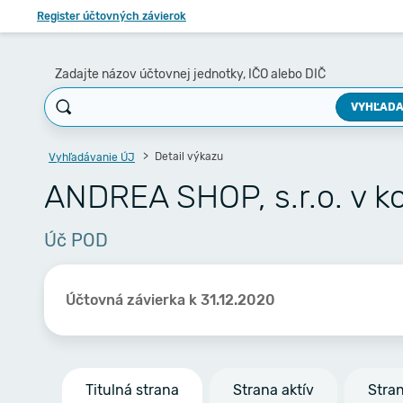
Register účtovných závierok
Zadajte názov účtovnej jednotky, IČO alebo DIČ
VYHĽADA
Detail výkazu
Vyhľadávanie ÚJ
ANDREA SHOP, s.r.o. v k
Úč POD
Účtovná závierka k 31.12.2020
Titulná strana
Strana aktív
Stra