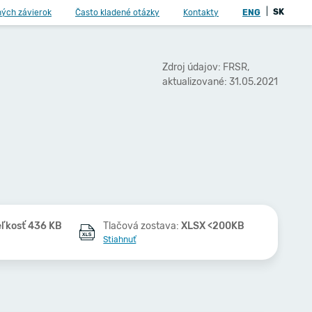
|
SK
ných závierok
Často kladené otázky
Kontakty
ENG
Zdroj údajov: FRSR,
aktualizované: 31.05.2021
eľkosť 436 KB
Tlačová zostava:
XLSX <200KB
Stiahnuť