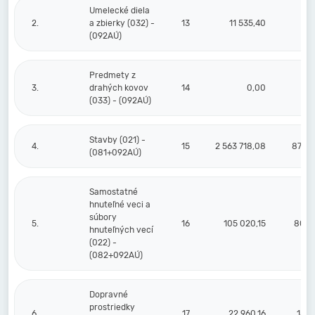
Umelecké diela
2.
a zbierky (032) -
13
11 535,40
(092AÚ)
Predmety z
3.
drahých kovov
14
0,00
(033) - (092AÚ)
Stavby (021) -
4.
15
2 563 718,08
876 5
(081+092AÚ)
Samostatné
hnuteľné veci a
súbory
5.
16
105 020,15
80 1
hnuteľných vecí
(022) -
(082+092AÚ)
Dopravné
prostriedky
6.
17
22 960,16
15 1