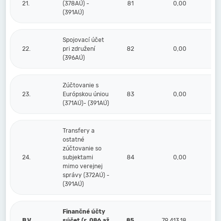
21.
(378AÚ) -
81
0,00
(391AÚ)
Spojovací účet
22.
pri združení
82
0,00
(396AÚ)
Zúčtovanie s
23.
Európskou úniou
83
0,00
(371AÚ)- (391AÚ)
Transfery a
ostatné
zúčtovanie so
24.
subjektami
84
0,00
mimo verejnej
správy (372AÚ) -
(391AÚ)
Finančné účty
B.V.
súčet (r. 086 až
85
79 413,18