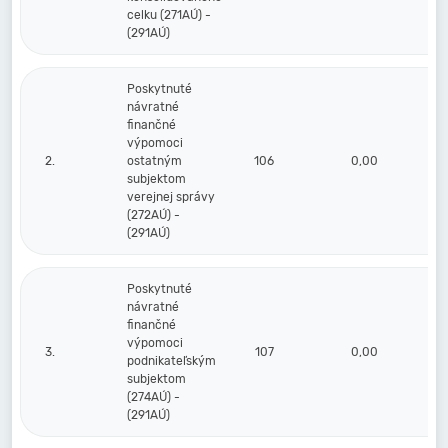
celku (271AÚ) -
(291AÚ)
Poskytnuté
návratné
finančné
výpomoci
2.
ostatným
106
0,00
subjektom
verejnej správy
(272AÚ) -
(291AÚ)
Poskytnuté
návratné
finančné
výpomoci
3.
107
0,00
podnikateľským
subjektom
(274AÚ) -
(291AÚ)