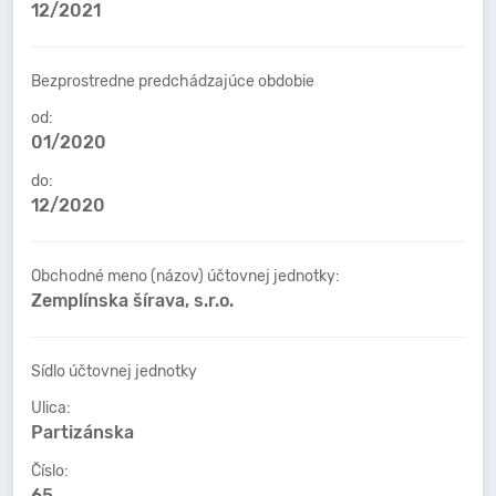
12/2021
Bezprostredne predchádzajúce obdobie
od:
01/2020
do:
12/2020
Obchodné meno (názov) účtovnej jednotky:
Zemplínska šírava, s.r.o.
Sídlo účtovnej jednotky
Ulica:
Partizánska
Číslo:
65