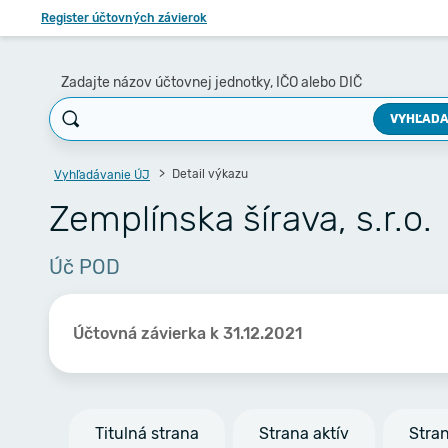
Register účtovných závierok
Zadajte názov účtovnej jednotky, IČO alebo DIČ
VYHĽADA
Detail výkazu
Vyhľadávanie ÚJ
Zemplínska šírava, s.r.o.
Úč POD
Účtovná závierka k 31.12.2021
Titulná strana
Strana aktív
Stra