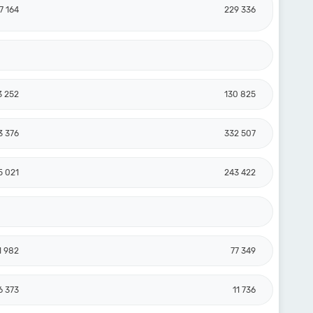
7 164
229 336
3 252
130 825
3 376
332 507
5 021
243 422
1 982
77 349
6 373
11 736