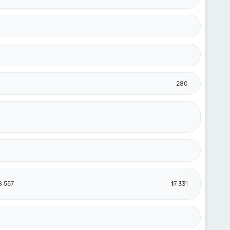
280
8 557
17 331