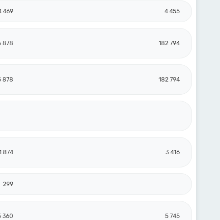
4 469
4 455
5 878
182 794
5 878
182 794
1 874
3 416
299
5 360
5 745