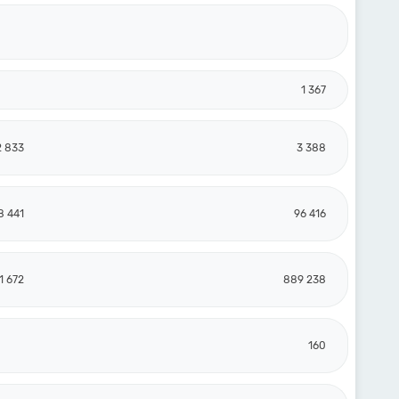
1 367
2 833
3 388
8 441
96 416
1 672
889 238
160