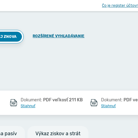
Čo je register účtov
ROZŠÍRENÉ VYHĽADÁVANIE
J ZNOVA
Dokument:
PDF veľkosť 211 KB
Dokument:
PDF ve
Stiahnuť
Stiahnuť
na pasív
Výkaz ziskov a strát