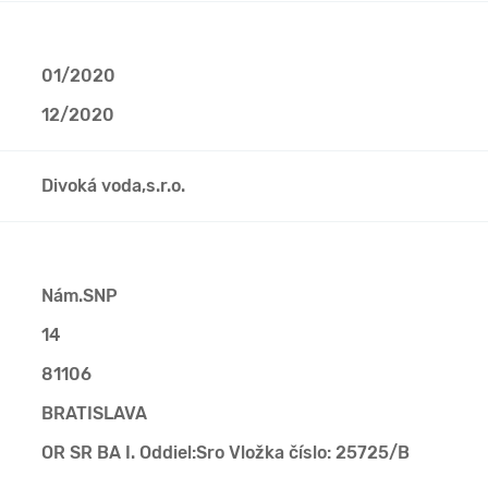
01/2020
12/2020
Divoká voda,s.r.o.
Nám.SNP
14
81106
BRATISLAVA
OR SR BA I. Oddiel:Sro Vložka číslo: 25725/B