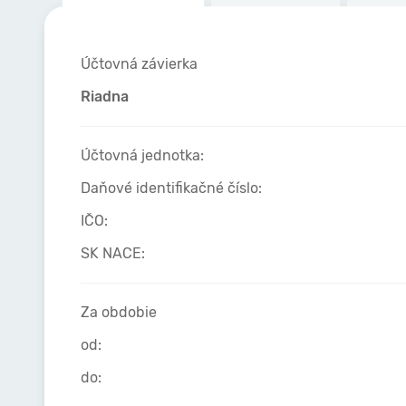
Účtovná závierka
Riadna
Účtovná jednotka:
Daňové identifikačné číslo:
IČO:
SK NACE:
Za obdobie
od:
do: