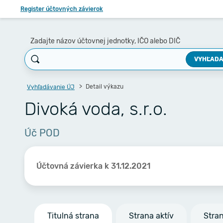
Register účtovných závierok
Zadajte názov účtovnej jednotky, IČO alebo DIČ
VYHĽADA
Detail výkazu
Vyhľadávanie ÚJ
Divoká voda, s.r.o.
Úč POD
Účtovná závierka k 31.12.2021
Titulná strana
Strana aktív
Stra