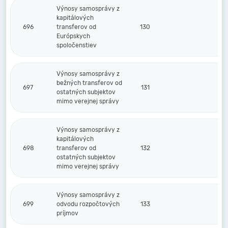
Výnosy samosprávy z
kapitálových
696
transferov od
130
Európskych
spoločenstiev
Výnosy samosprávy z
bežných transferov od
697
131
ostatných subjektov
mimo verejnej správy
Výnosy samosprávy z
kapitálových
698
transferov od
132
ostatných subjektov
mimo verejnej správy
Výnosy samosprávy z
699
odvodu rozpočtových
133
príjmov