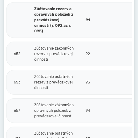
Zúčtovanie rezerv a
opravných položiek z
prevádzkovej
91
činnosti (r. 092 až r.
095)
Zúčtovanie zákonných
652
rezerv z prevádzkovej
92
činnosti
Zúčtovanie ostatných
653
rezerv z prevádzkovej
93
činnosti
Zúčtovanie zákonných
657
opravných položiek z
94
prevádzkovej činnosti
Zúčtovanie ostatných