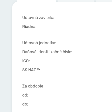
Účtovná závierka
Riadna
Účtovná jednotka:
Daňové identifikačné číslo:
IČO:
SK NACE:
Za obdobie
od:
do: