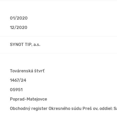
01/2020
12/2020
SYNOT TIP, a.s.
Továrenská štvrť
1467/24
05951
Poprad-Matejovce
Obchodný register Okresného súdu Preš ov, oddiel: S