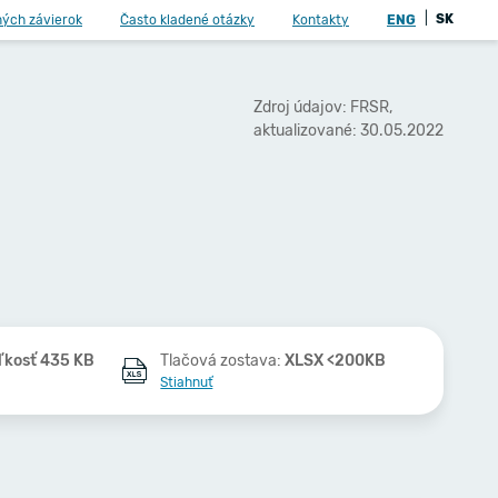
|
SK
ných závierok
Často kladené otázky
Kontakty
ENG
Zdroj údajov: FRSR,
aktualizované: 30.05.2022
ľkosť 435 KB
Tlačová zostava:
XLSX <200KB
Stiahnuť