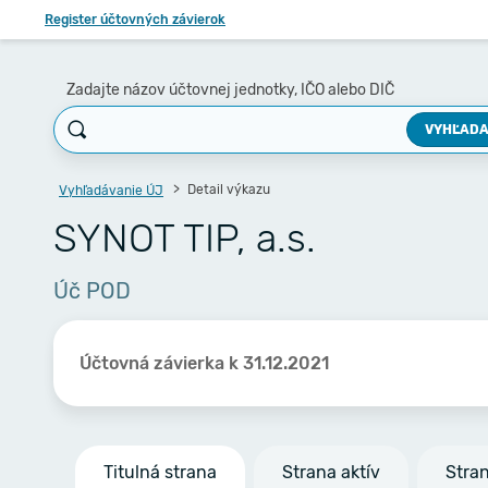
Register účtovných závierok
Zadajte názov účtovnej jednotky, IČO alebo DIČ
VYHĽADA
Detail výkazu
Vyhľadávanie ÚJ
SYNOT TIP, a.s.
Úč POD
Účtovná závierka k 31.12.2021
Titulná strana
Strana aktív
Stra