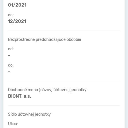
01/2021
do:
12/2021
Bezprostredne predchádzajúce obdobie
od:
-
do:
-
Obchodné meno (názov) účtovnej jednotky:
BIONT, a.s.
Sídlo účtovnej jednotky
Ulica: