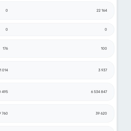
0
22 164
0
0
176
100
1 014
3 937
0 495
6 534 847
9 760
39 620