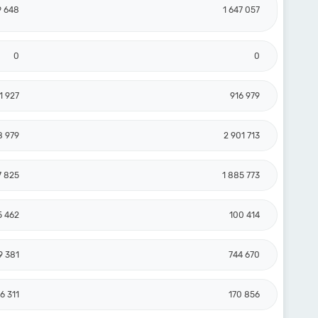
9 648
1 647 057
0
0
1 927
916 979
8 979
2 901 713
7 825
1 885 773
5 462
100 414
9 381
744 670
6 311
170 856