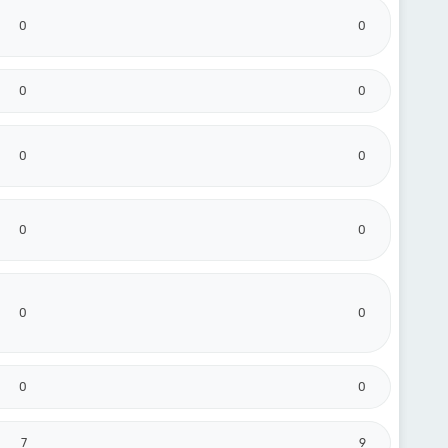
0
0
0
0
0
0
0
0
0
0
0
0
7
9