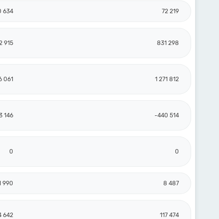
0 634
72 219
2 915
831 298
6 061
1 271 812
3 146
-440 514
0
0
1 990
8 487
4 642
117 474