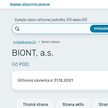
Register účtovných závierok
Zadajte názov účtovnej jednotky, IČO alebo DIČ
VYHĽADA
Detail výkazu
Vyhľadávanie ÚJ
BIONT, a.s.
Úč POD
Účtovná závierka k 31.12.2021
Titulná strana
Strana aktív
Stra