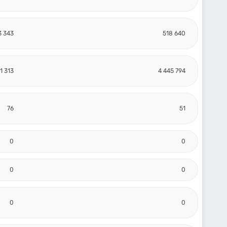
3 343
518 640
1 313
4 445 794
76
51
0
0
0
0
0
0