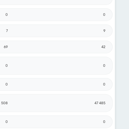
0
0
7
9
69
42
0
0
0
0
 508
47 485
0
0