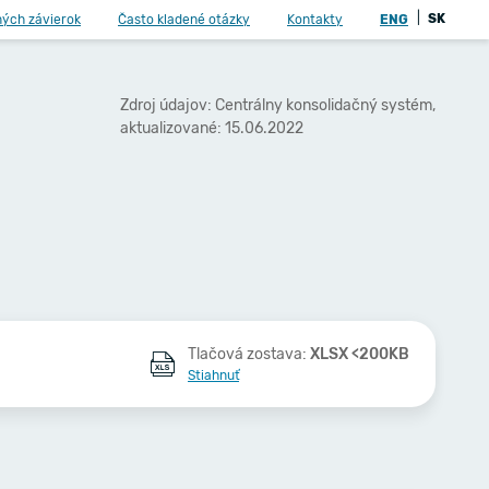
|
SK
ných závierok
Často kladené otázky
Kontakty
ENG
Zdroj údajov: Centrálny konsolidačný systém,
aktualizované: 15.06.2022
Tlačová zostava:
XLSX <200KB
Stiahnuť