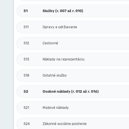
51
Služby (r. 007 až r. 010)
511
Opravy a udržiavanie
512
Cestovné
513
Náklady na reprezentáciu
518
Ostatné služby
52
Osobné náklady (r. 012 až r. 016)
521
Mzdové náklady
524
Zákonné sociálne poistenie