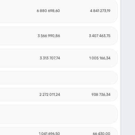
6 880 698,60
4 841 273,19
3 566 990,86
3 407 463,75
3 313 707,74
1 005 166,34
2 272 011,24
938 736,34
1 041 696,50
66 430,00