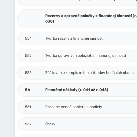
Rezervy a opravné položky z finančnej činnosti (r.
038)
554
Tvorba rezerv z finančnej činnosti
559
Tvorba opravných položiek z finančnej činnosti
555
Zúčtovanie komplexných nákladov budúcich období
56
Finančné náklady (r. 041 až r. 048)
561
Predané cenné papiere a podiely
562
Úroky