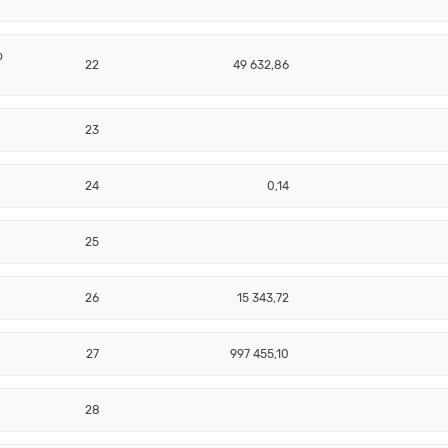
o
22
49 632,86
23
24
0,14
25
26
15 343,72
27
997 455,10
28