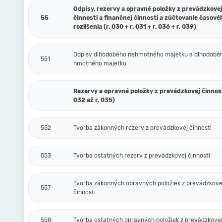
Odpisy, rezervy a opravné položky z prevádzkove
55
činnosti a finančnej činnosti a zúčtovanie časové
rozlíšenia (r. 030 + r. 031 + r. 036 + r. 039)
Odpisy dlhodobého nehmotného majetku a dlhodobé
551
hmotného majetku
Rezervy a opravné položky z prevádzkovej činnosti
032 až r. 035)
552
Tvorba zákonných rezerv z prevádzkovej činnosti
553
Tvorba ostatných rezerv z prevádzkovej činnosti
Tvorba zákonných opravných položiek z prevádzkove
557
činnosti
558
Tvorba ostatných opravných položiek z prevádzkovej