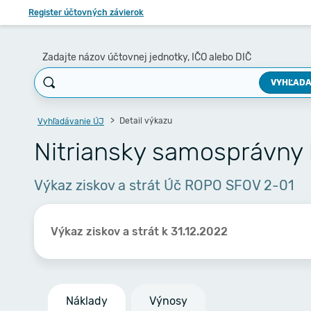
Register účtovných závierok
Zadajte názov účtovnej jednotky, IČO alebo DIČ
VYHĽADA
Detail výkazu
Vyhľadávanie ÚJ
Nitriansky samosprávny 
Výkaz ziskov a strát Úč ROPO SFOV 2-01
Výkaz ziskov a strát k 31.12.2022
Náklady
Výnosy