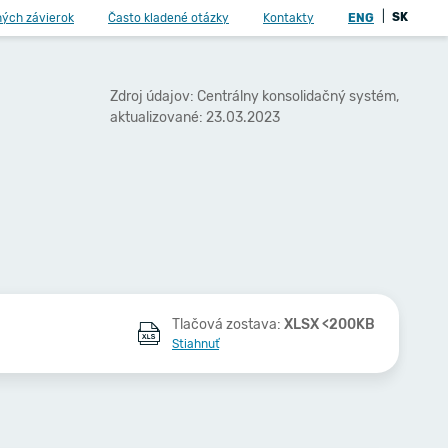
|
SK
ných závierok
Často kladené otázky
Kontakty
ENG
Zdroj údajov: Centrálny konsolidačný systém,
aktualizované: 23.03.2023
Tlačová zostava:
XLSX <200KB
Stiahnuť