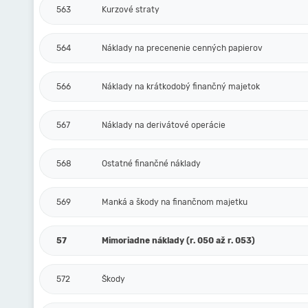
563
Kurzové straty
564
Náklady na precenenie cenných papierov
566
Náklady na krátkodobý finančný majetok
567
Náklady na derivátové operácie
568
Ostatné finančné náklady
569
Manká a škody na finančnom majetku
57
Mimoriadne náklady (r. 050 až r. 053)
572
Škody