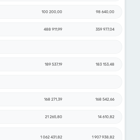
100 200,00
98 640,00
488 911,99
359 977,04
189 537,19
183 153,48
168 271,39
168 542,66
21 265,80
14 610,82
1 062 431,82
1 907 938,82