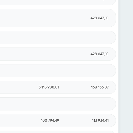
428 643,10
428 643,10
3 115 980,01
168 136,87
100 794,49
113 934,41