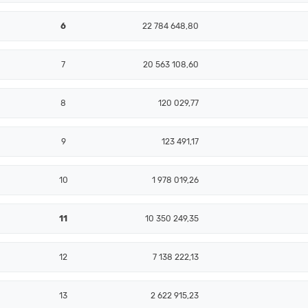
6
22 784 648,80
7
20 563 108,60
8
120 029,77
9
123 491,17
10
1 978 019,26
11
10 350 249,35
12
7 138 222,13
13
2 622 915,23