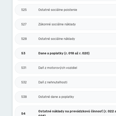
525
Ostatné sociálne poistenie
527
Zákonné sociálne náklady
528
Ostatné sociálne náklady
53
Dane a poplatky (r. 018 až r. 020)
531
Daň z motorových vozidiel
532
Daň z nehnuteľnosti
538
Ostatné dane a poplatky
Ostatné náklady na prevádzkovú činnosť (r. 022 a
54