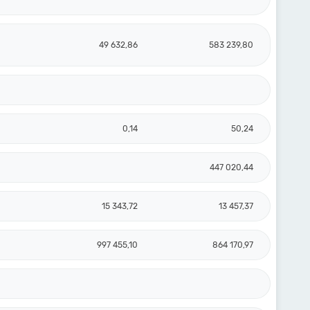
49 632,86
583 239,80
0,14
50,24
447 020,44
15 343,72
13 457,37
997 455,10
864 170,97