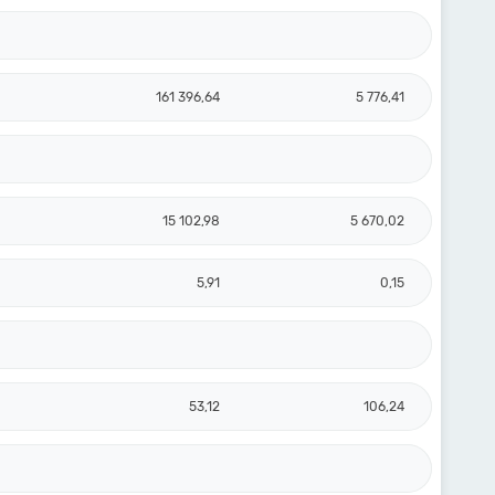
161 396,64
5 776,41
15 102,98
5 670,02
5,91
0,15
53,12
106,24