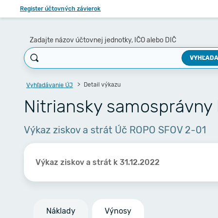
Register účtovných závierok
Zadajte názov účtovnej jednotky, IČO alebo DIČ
VYHĽADA
Detail výkazu
Vyhľadávanie ÚJ
Nitriansky samosprávny 
Výkaz ziskov a strát Úč ROPO SFOV 2-01
Výkaz ziskov a strát k 31.12.2022
Náklady
Výnosy