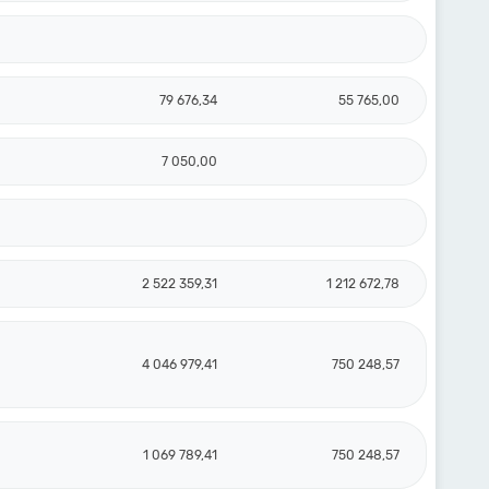
79 676,34
55 765,00
7 050,00
2 522 359,31
1 212 672,78
4 046 979,41
750 248,57
1 069 789,41
750 248,57