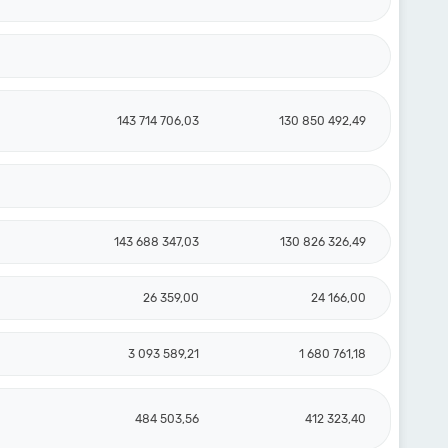
143 714 706,03
130 850 492,49
143 688 347,03
130 826 326,49
26 359,00
24 166,00
3 093 589,21
1 680 761,18
484 503,56
412 323,40