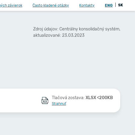
|
SK
ných závierok
Často kladené otázky
Kontakty
ENG
Zdroj údajov: Centrálny konsolidačný systém,
aktualizované: 23.03.2023
Tlačová zostava:
XLSX <200KB
Stiahnuť