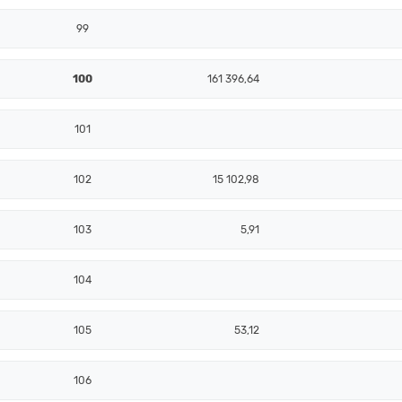
99
100
161 396,64
101
102
15 102,98
103
5,91
104
105
53,12
106