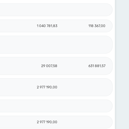
1 040 781,83
118 367,00
29 007,58
631 881,57
2 977 190,00
2 977 190,00