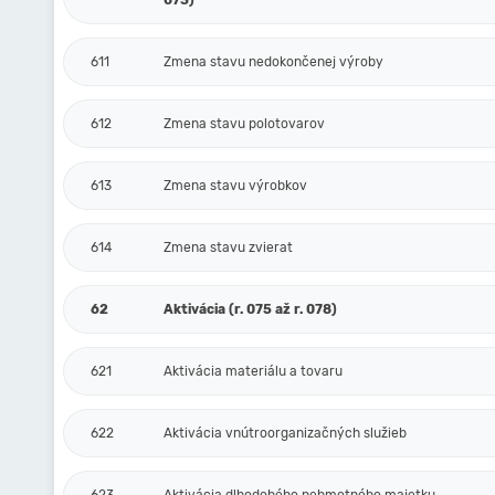
073)
611
Zmena stavu nedokončenej výroby
612
Zmena stavu polotovarov
613
Zmena stavu výrobkov
614
Zmena stavu zvierat
62
Aktivácia (r. 075 až r. 078)
621
Aktivácia materiálu a tovaru
622
Aktivácia vnútroorganizačných služieb