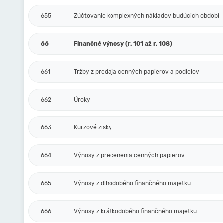
655
Zúčtovanie komplexných nákladov budúcich období
66
Finančné výnosy (r. 101 až r. 108)
661
Tržby z predaja cenných papierov a podielov
662
Úroky
663
Kurzové zisky
664
Výnosy z precenenia cenných papierov
665
Výnosy z dlhodobého finančného majetku
666
Výnosy z krátkodobého finančného majetku