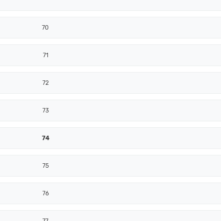
70
71
72
73
74
75
76