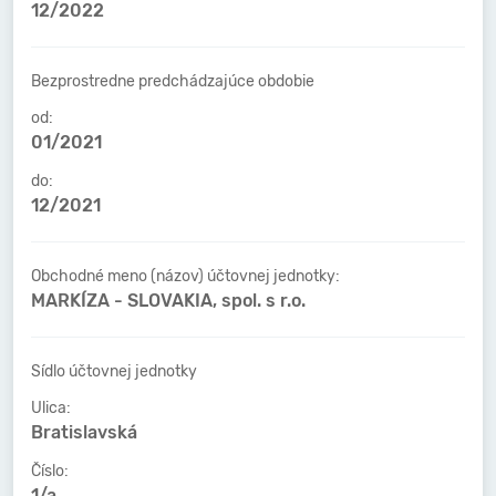
12/2022
Bezprostredne predchádzajúce obdobie
od:
01/2021
do:
12/2021
Obchodné meno (názov) účtovnej jednotky:
MARKÍZA - SLOVAKIA, spol. s r.o.
Sídlo účtovnej jednotky
Ulica:
Bratislavská
Číslo:
1/a