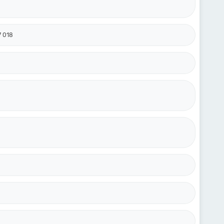
7 018