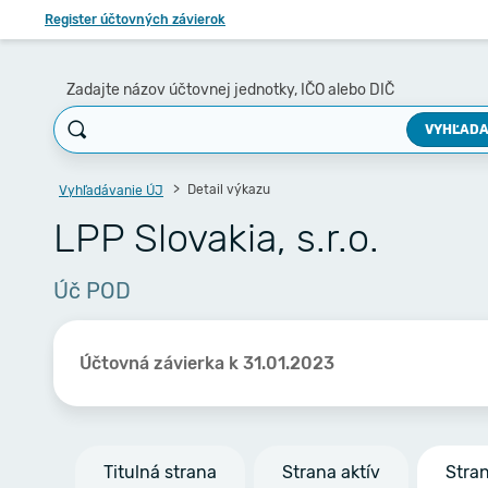
Register účtovných závierok
Zadajte názov účtovnej jednotky, IČO alebo DIČ
VYHĽADA
Detail výkazu
Vyhľadávanie ÚJ
LPP Slovakia, s.r.o.
Úč POD
Účtovná závierka k 31.01.2023
Titulná strana
Strana aktív
Stra