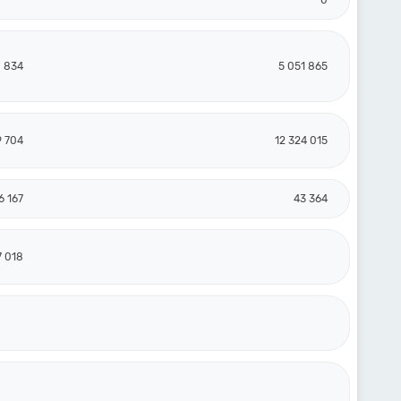
0
8 834
5 051 865
9 704
12 324 015
6 167
43 364
7 018