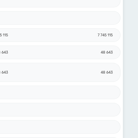
5 115
7 745 115
 643
48 643
 643
48 643