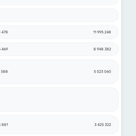
8 478
11 995 248
5 469
8 948 382
1 588
5 523 060
3 881
3 425 322