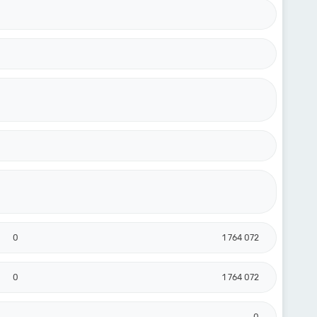
0
1 764 072
0
1 764 072