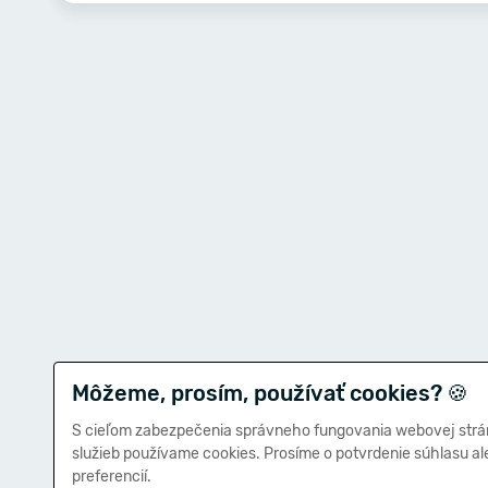
Môžeme, prosím, používať cookies?
🍪
S cieľom zabezpečenia správneho fungovania webovej strá
služieb používame cookies. Prosíme o potvrdenie súhlasu a
preferencií.