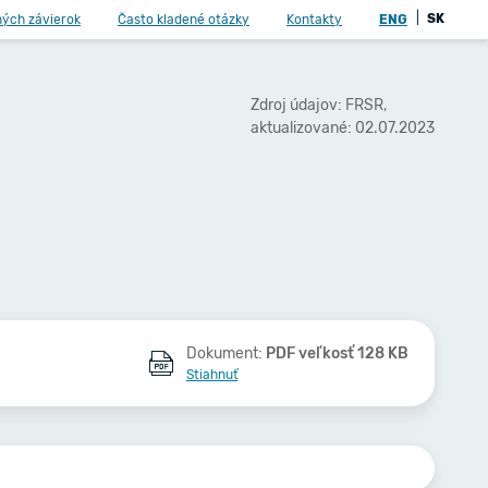
|
SK
ných závierok
Často kladené otázky
Kontakty
ENG
Zdroj údajov: FRSR,
aktualizované: 02.07.2023
Dokument:
PDF veľkosť 128 KB
Stiahnuť