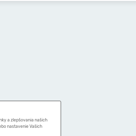
nky a zlepšovania našich
lebo nastavenie Vašich