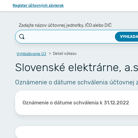
Register účtovných závierok
Zadajte názov účtovnej jednotky, IČO alebo DIČ
VYHĽADA
Detail výkazu
Vyhľadávanie ÚJ
Slovenské elektrárne, a.s
Oznámenie o dátume schválenia účtovnej 
Oznámenie o dátume schválenia k 31.12.2022