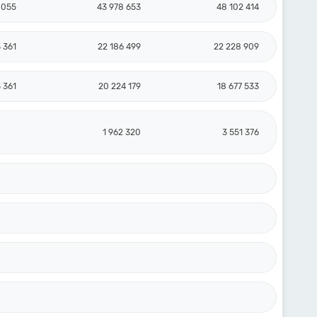
 055
43 978 653
48 102 414
 361
22 186 499
22 228 909
 361
20 224 179
18 677 533
1 962 320
3 551 376