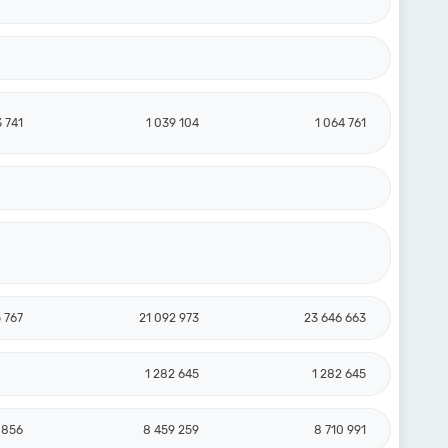
 741
1 039 104
1 064 761
 767
21 092 973
23 646 663
1 282 645
1 282 645
 856
8 459 259
8 710 991