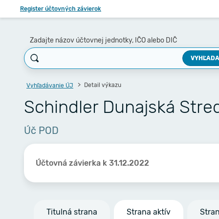
Register účtovných závierok
Zadajte názov účtovnej jednotky, IČO alebo DIČ
VYHĽADA
Detail výkazu
Vyhľadávanie ÚJ
Schindler Dunajská Stred
Úč POD
Účtovná závierka k 31.12.2022
Titulná strana
Strana aktív
Stra