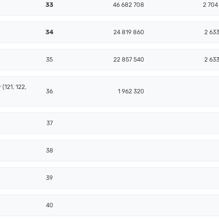
33
46 682 708
2 704
34
24 819 860
2 633
35
22 857 540
2 633
(121, 122,
36
1 962 320
37
38
39
40