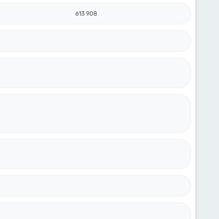
613 908