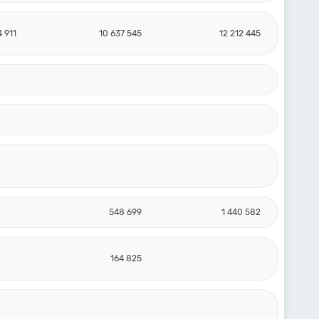
 911
10 637 545
12 212 445
548 699
1 440 582
164 825