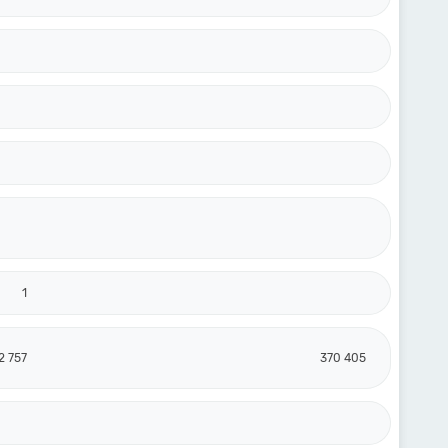
1
2 757
370 405