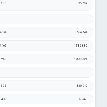
3 280
525 789
4 634
664 344
4 165
1 386 882
8 948
1 008 624
 808
360 910
0 409
17 348