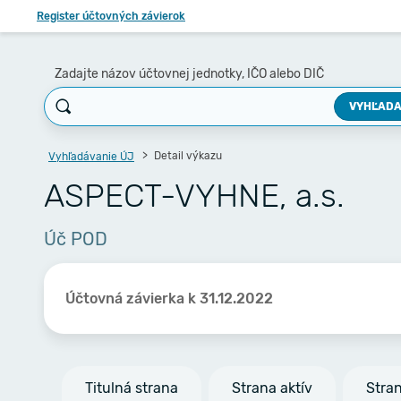
Register účtovných závierok
Zadajte názov účtovnej jednotky, IČO alebo DIČ
VYHĽADA
Detail výkazu
Vyhľadávanie ÚJ
ASPECT-VYHNE, a.s.
Úč POD
Účtovná závierka k 31.12.2022
Titulná strana
Strana aktív
Stra