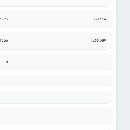
9 595
330 224
3 255
1 266 089
1