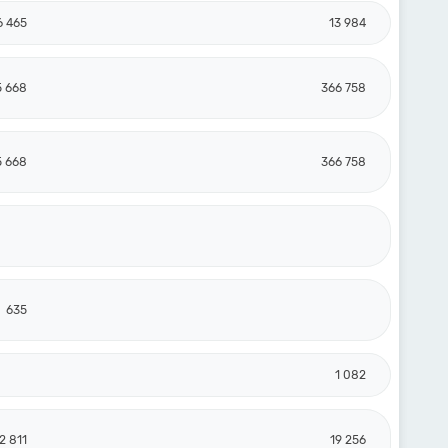
6 465
13 984
5 668
366 758
5 668
366 758
635
1 082
2 811
19 256