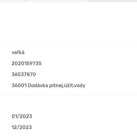
veľká
2020159735
36537870
36001 Dodávka pitnej,úžit.vody
01/2023
12/2023