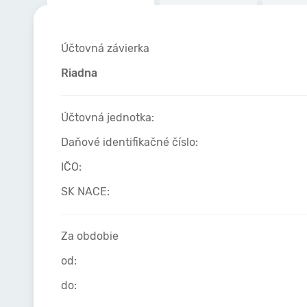
Účtovná závierka
Riadna
Účtovná jednotka:
Daňové identifikačné číslo:
IČO:
SK NACE:
Za obdobie
od:
do: