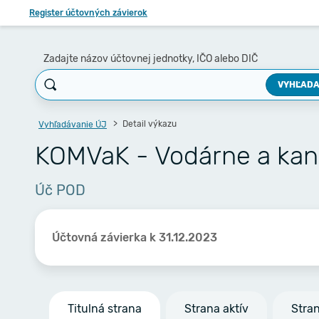
Register účtovných závierok
Zadajte názov účtovnej jednotky, IČO alebo DIČ
VYHĽADA
Detail výkazu
Vyhľadávanie ÚJ
KOMVaK - Vodárne a kana
Úč POD
Účtovná závierka k 31.12.2023
Titulná strana
Strana aktív
Stra