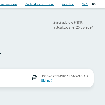
|
SK
ných závierok
Často kladené otázky
Kontakty
ENG
Zdroj údajov: FRSR,
aktualizované: 25.03.2024
.
Tlačová zostava:
XLSX <200KB
Stiahnuť