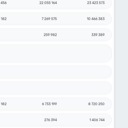
 456
22 055 164
23 423 573
 182
7 269 575
10 466 383
259 982
339 389
 182
6 733 199
8 720 250
276 394
1 406 744