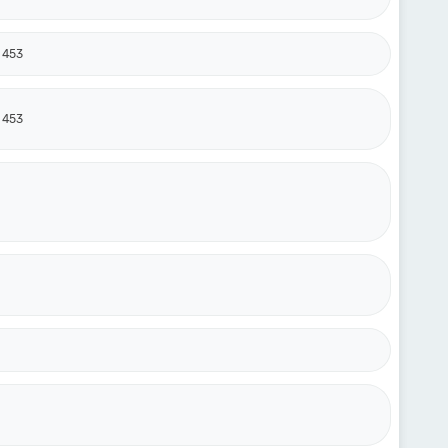
 453
 453