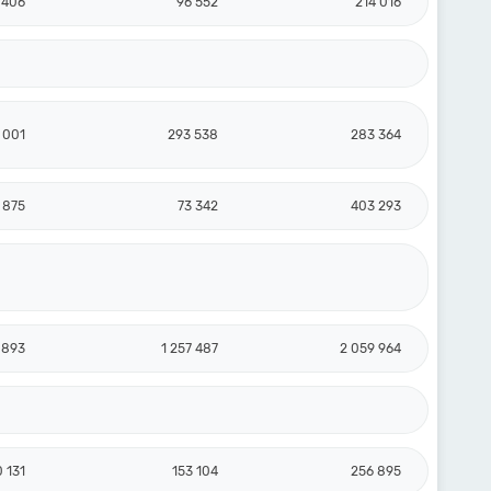
 406
96 552
214 016
 001
293 538
283 364
 875
73 342
403 293
 893
1 257 487
2 059 964
0 131
153 104
256 895