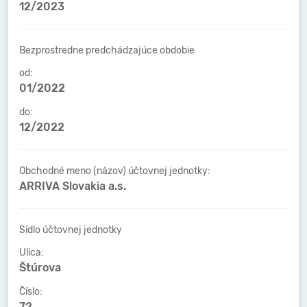
12/2023
Bezprostredne predchádzajúce obdobie
od:
01/2022
do:
12/2022
Obchodné meno (názov) účtovnej jednotky:
ARRIVA Slovakia a.s.
Sídlo účtovnej jednotky
Ulica:
Štúrova
Číslo:
72