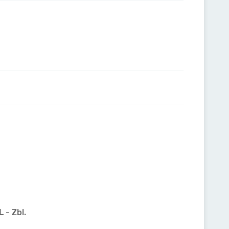
 - Zbl.