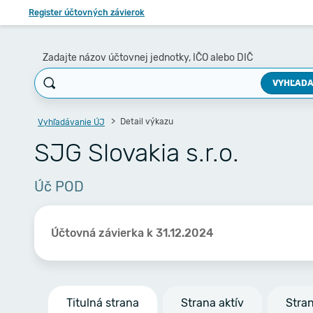
Register účtovných závierok
Zadajte názov účtovnej jednotky, IČO alebo DIČ
VYHĽADA
Detail výkazu
Vyhľadávanie ÚJ
SJG Slovakia s.r.o.
Úč POD
Účtovná závierka k 31.12.2024
Titulná strana
Strana aktív
Stra