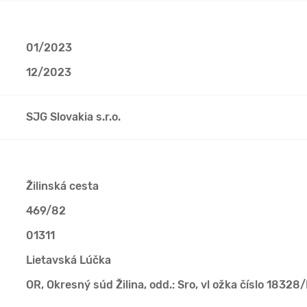
01/2023
12/2023
SJG Slovakia s.r.o.
Žilinská cesta
469/82
01311
Lietavská Lúčka
OR, Okresný súd Žilina, odd.: Sro, vl ožka číslo 18328/L