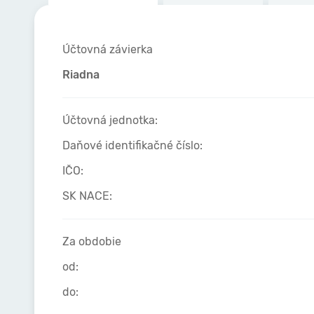
Účtovná závierka
Riadna
Účtovná jednotka:
Daňové identifikačné číslo:
IČO:
SK NACE:
Za obdobie
od:
do: