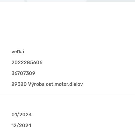
veľká
2022285606
36707309
29320 Výroba ost.motor.dielov
01/2024
12/2024