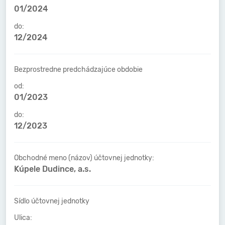
01/2024
do:
12/2024
Bezprostredne predchádzajúce obdobie
od:
01/2023
do:
12/2023
Obchodné meno (názov) účtovnej jednotky:
Kúpele Dudince, a.s.
Sídlo účtovnej jednotky
Ulica: