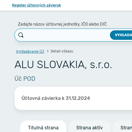
Register účtovných závierok
Zadajte názov účtovnej jednotky, IČO alebo DIČ
VYHĽADA
Detail výkazu
Vyhľadávanie ÚJ
ALU SLOVAKIA, s.r.o.
Úč POD
Účtovná závierka k 31.12.2024
Titulná strana
Strana aktív
Stra