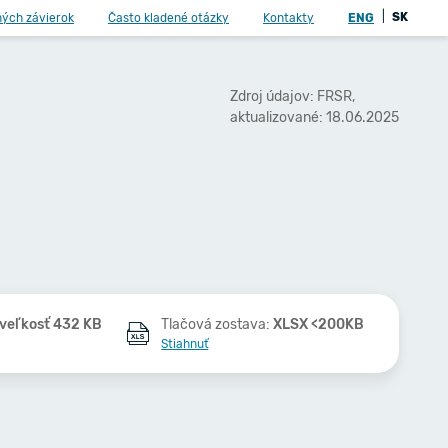
|
SK
ných závierok
Často kladené otázky
Kontakty
ENG
Zdroj údajov: FRSR,
aktualizované: 18.06.2025
veľkosť 432 KB
Tlačová zostava:
XLSX <200KB
Stiahnuť