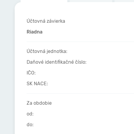
Účtovná závierka
Riadna
Účtovná jednotka:
Daňové identifikačné číslo:
IČO:
SK NACE:
Za obdobie
od:
do: