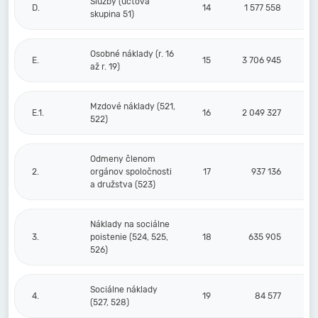
Služby (účtová
D.
14
1 577 558
skupina 51)
Osobné náklady (r. 16
E.
15
3 706 945
až r. 19)
Mzdové náklady (521,
E.1.
16
2 049 327
522)
Odmeny členom
2.
orgánov spoločnosti
17
937 136
a družstva (523)
Náklady na sociálne
3.
poistenie (524, 525,
18
635 905
526)
Sociálne náklady
4.
19
84 577
(527, 528)