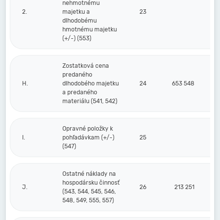
nehmotnému
2.
majetku a
23
dlhodobému
hmotnému majetku
(+/-) (553)
Zostatková cena
predaného
H.
dlhodobého majetku
24
653 548
a predaného
materiálu (541, 542)
Opravné položky k
I.
pohľadávkam (+/-)
25
(547)
Ostatné náklady na
hospodársku činnosť
J.
26
213 251
(543, 544, 545, 546,
548, 549, 555, 557)