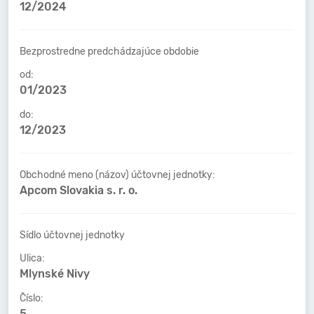
12/2024
Bezprostredne predchádzajúce obdobie
od:
01/2023
do:
12/2023
Obchodné meno (názov) účtovnej jednotky:
Apcom Slovakia s. r. o.
Sídlo účtovnej jednotky
Ulica:
Mlynské Nivy
Číslo:
5