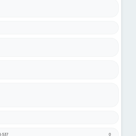
6 537
0