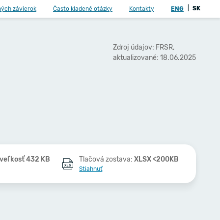
|
SK
ných závierok
Často kladené otázky
Kontakty
ENG
Zdroj údajov: FRSR,
aktualizované: 18.06.2025
veľkosť 432 KB
Tlačová zostava:
XLSX <200KB
Stiahnuť