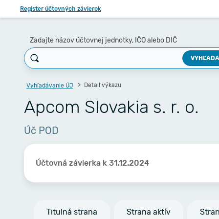
Register účtovných závierok
Zadajte názov účtovnej jednotky, IČO alebo DIČ
VYHĽADA
Detail výkazu
Vyhľadávanie ÚJ
Apcom Slovakia s. r. o.
Úč POD
Účtovná závierka k 31.12.2024
Titulná strana
Strana aktív
Stra