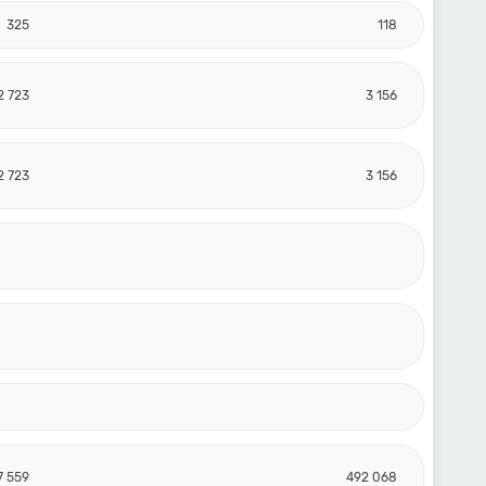
325
118
2 723
3 156
2 723
3 156
7 559
492 068