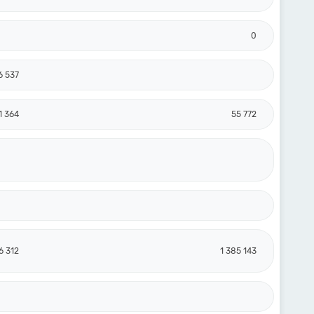
0
6 537
1 364
55 772
6 312
1 385 143