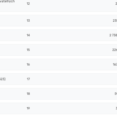
ovateľných
12
2
13
23
14
2 73
15
22
16
16
523)
17
18
5
19