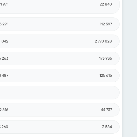
1 971
22 840
5 291
112 597
8 042
2 770 028
6 263
173 936
3 487
125 615
9 516
44 737
3 260
3 584