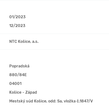
01/2023
12/2023
NTC Košice, a.s.
Popradská
880/84E
04001
Košice - Západ
Mestský súd Košice, odd: Sa, vložka č.1847/V