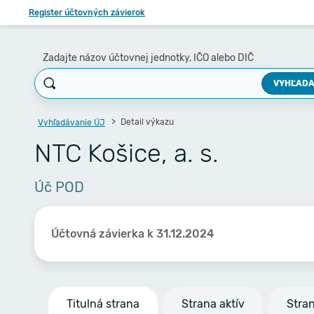
Register účtovných závierok
Zadajte názov účtovnej jednotky, IČO alebo DIČ
VYHĽADA
Detail výkazu
Vyhľadávanie ÚJ
NTC Košice, a. s.
Úč POD
Účtovná závierka k 31.12.2024
Titulná strana
Strana aktív
Stra