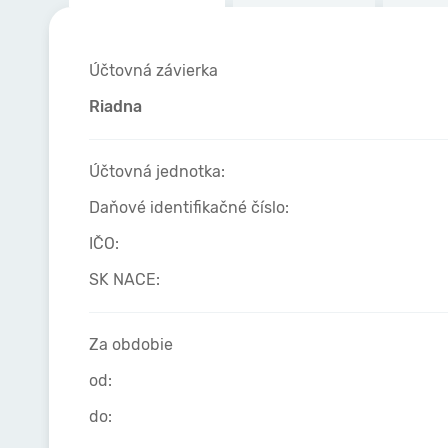
Účtovná závierka
Riadna
Účtovná jednotka:
Daňové identifikačné číslo:
IČO:
SK NACE:
Za obdobie
od:
do: