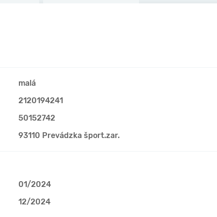
malá
2120194241
50152742
93110 Prevádzka šport.zar.
01/2024
12/2024