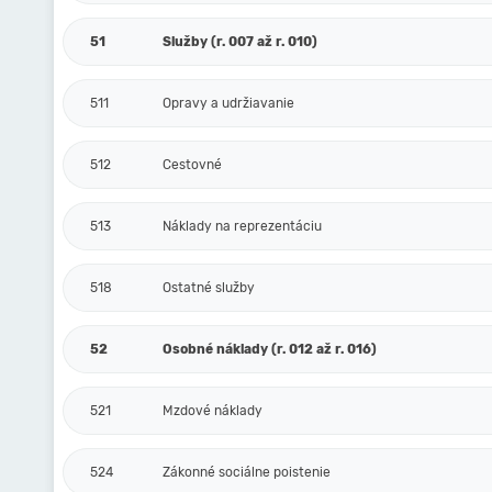
51
Služby (r. 007 až r. 010)
511
Opravy a udržiavanie
512
Cestovné
513
Náklady na reprezentáciu
518
Ostatné služby
52
Osobné náklady (r. 012 až r. 016)
521
Mzdové náklady
524
Zákonné sociálne poistenie