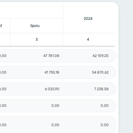
2024
sť
Spolu
3
4
0,00
47 781,08
62 109,20
0,00
41 755,18
54 870,62
0,00
6 025,90
7 238,58
0,00
0,00
0,00
0,00
0,00
0,00