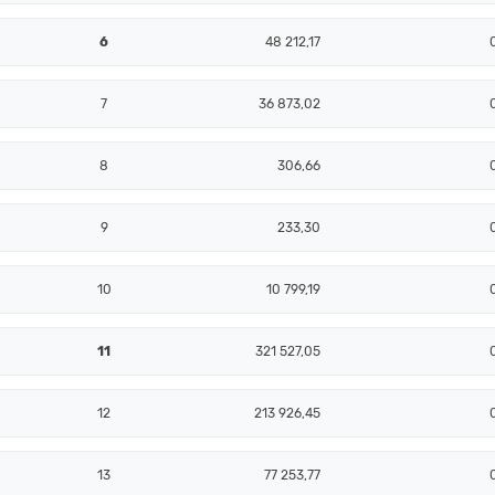
6
48 212,17
7
36 873,02
8
306,66
9
233,30
10
10 799,19
11
321 527,05
12
213 926,45
13
77 253,77