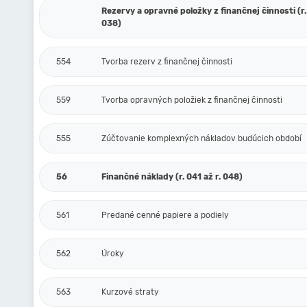
Rezervy a opravné položky z finančnej činnosti (r.
038)
554
Tvorba rezerv z finančnej činnosti
559
Tvorba opravných položiek z finančnej činnosti
555
Zúčtovanie komplexných nákladov budúcich období
56
Finančné náklady (r. 041 až r. 048)
561
Predané cenné papiere a podiely
562
Úroky
563
Kurzové straty