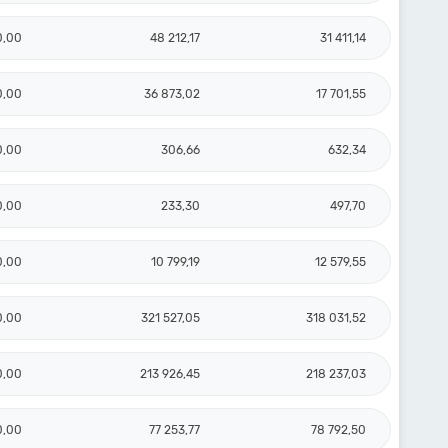
0,00
48 212,17
31 411,14
0,00
36 873,02
17 701,55
0,00
306,66
632,34
0,00
233,30
497,70
0,00
10 799,19
12 579,55
0,00
321 527,05
318 031,52
0,00
213 926,45
218 237,03
0,00
77 253,77
78 792,50