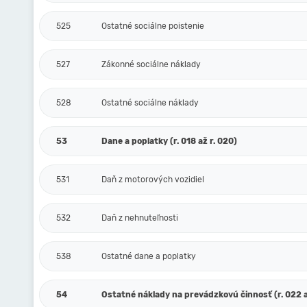
525
Ostatné sociálne poistenie
527
Zákonné sociálne náklady
528
Ostatné sociálne náklady
53
Dane a poplatky (r. 018 až r. 020)
531
Daň z motorových vozidiel
532
Daň z nehnuteľnosti
538
Ostatné dane a poplatky
54
Ostatné náklady na prevádzkovú činnosť (r. 022 a