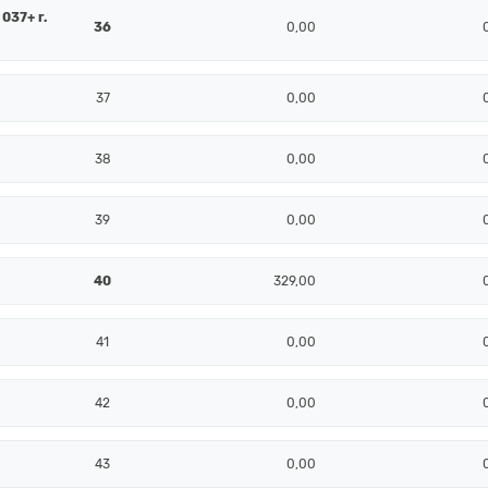
 037+ r.
36
0,00
37
0,00
38
0,00
39
0,00
40
329,00
41
0,00
42
0,00
43
0,00