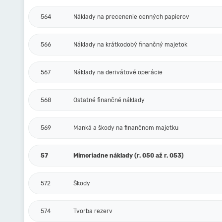
564
Náklady na precenenie cenných papierov
566
Náklady na krátkodobý finančný majetok
567
Náklady na derivátové operácie
568
Ostatné finančné náklady
569
Manká a škody na finančnom majetku
57
Mimoriadne náklady (r. 050 až r. 053)
572
Škody
574
Tvorba rezerv