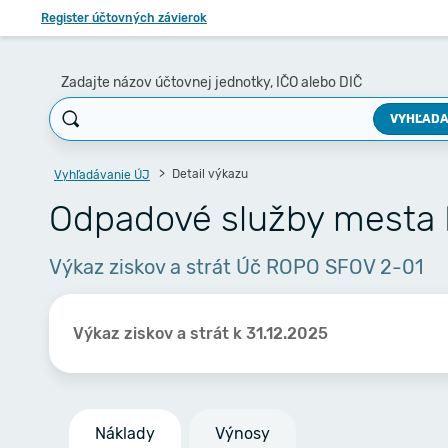
Register účtovných závierok
Zadajte názov účtovnej jednotky, IČO alebo DIČ
VYHĽADA
Detail výkazu
Vyhľadávanie ÚJ
Odpadové služby mesta
Výkaz ziskov a strát Úč ROPO SFOV 2-01
Výkaz ziskov a strát k 31.12.2025
Náklady
Výnosy