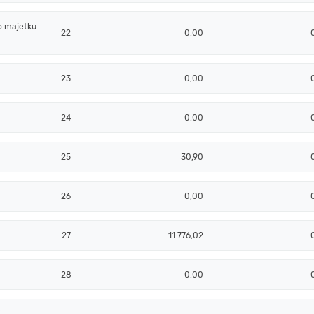
o majetku
22
0,00
23
0,00
24
0,00
25
30,90
26
0,00
27
11 776,02
28
0,00