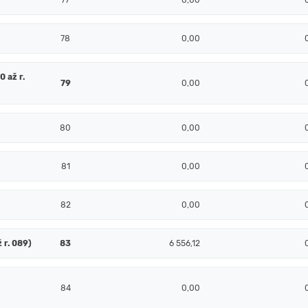
77
0,00
78
0,00
 až r.
79
0,00
80
0,00
81
0,00
82
0,00
 r. 089)
83
6 556,12
84
0,00