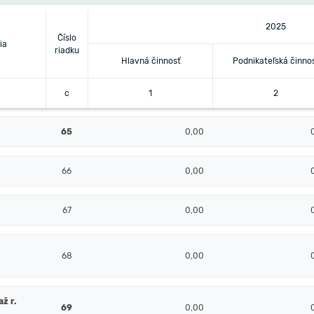
2025
Číslo
ia
riadku
Hlavná činnosť
Podnikateľská činno
c
1
2
65
0,00
66
0,00
67
0,00
68
0,00
ž r.
69
0,00