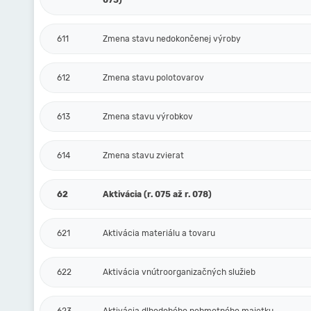
073)
611
Zmena stavu nedokončenej výroby
612
Zmena stavu polotovarov
613
Zmena stavu výrobkov
614
Zmena stavu zvierat
62
Aktivácia (r. 075 až r. 078)
621
Aktivácia materiálu a tovaru
622
Aktivácia vnútroorganizačných služieb