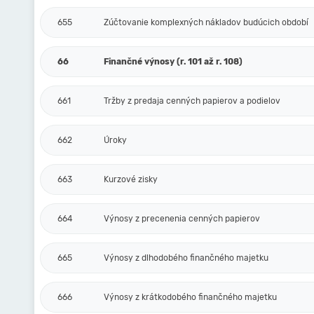
655
Zúčtovanie komplexných nákladov budúcich období
66
Finančné výnosy (r. 101 až r. 108)
661
Tržby z predaja cenných papierov a podielov
662
Úroky
663
Kurzové zisky
664
Výnosy z precenenia cenných papierov
665
Výnosy z dlhodobého finančného majetku
666
Výnosy z krátkodobého finančného majetku