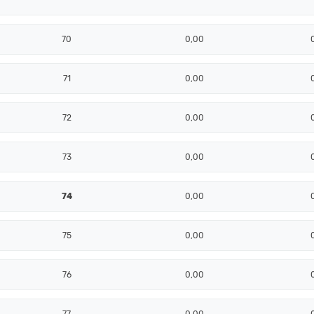
70
0,00
71
0,00
72
0,00
73
0,00
74
0,00
75
0,00
76
0,00