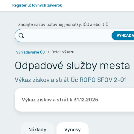
Register účtovných závierok
Zadajte názov účtovnej jednotky, IČO alebo DIČ
VYHĽADA
Detail výkazu
Vyhľadávanie ÚJ
Odpadové služby mesta
Výkaz ziskov a strát Úč ROPO SFOV 2-01
Výkaz ziskov a strát k 31.12.2025
Náklady
Výnosy