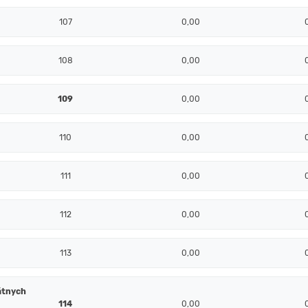
107
0,00
108
0,00
109
0,00
110
0,00
111
0,00
112
0,00
113
0,00
átnych
114
0,00