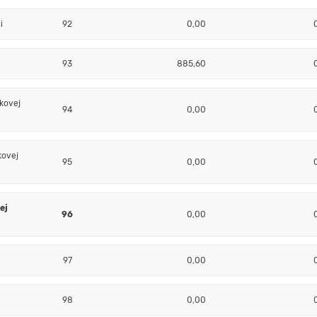
i
92
0,00
i
93
885,60
kovej
94
0,00
kovej
95
0,00
ej
96
0,00
97
0,00
98
0,00