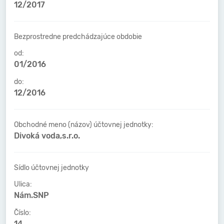
12/2017
Bezprostredne predchádzajúce obdobie
od:
01/2016
do:
12/2016
Obchodné meno (názov) účtovnej jednotky:
Divoká voda,s.r.o.
Sídlo účtovnej jednotky
Ulica:
Nám.SNP
Číslo:
14